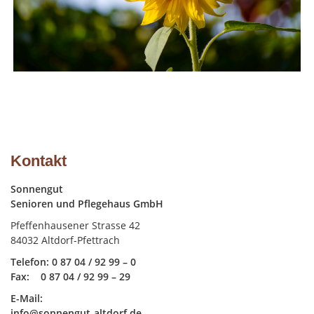
Kontakt
Sonnengut
Senioren und Pflegehaus GmbH
Pfeffenhausener Strasse 42
84032 Altdorf-Pfettrach
Telefon: 0 87 04 / 92 99 – 0
Fax: 0 87 04 / 92 99 – 29
E-Mail:
info@sonnengut-altdorf.de